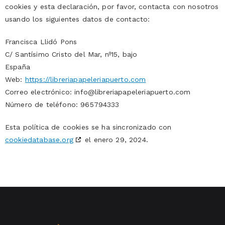
cookies y esta declaración, por favor, contacta con nosotros
usando los siguientes datos de contacto:
Francisca Llidó Pons
C/ Santísimo Cristo del Mar, nº15, bajo
España
Web:
https://libreriapapeleriapuerto.com
Correo electrónico:
info@
libreriapapeleriapuerto.com
Número de teléfono: 965794333
Esta política de cookies se ha sincronizado con
cookiedatabase.org
el enero 29, 2024.