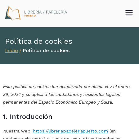
Librería
papelería
Política de cookies
Puerto
Inicio
Política de cookies
Esta política de cookies fue actualizada por última vez el enero
29, 2024 y se aplica a los ciudadanos y residentes legales
permanentes del Espacio Económico Europeo y Suiza.
1. Introducción
Nuestra web,
https://libreriapapeleriapuerto.com
(en
adelante: «la web») utiliza cookies y otras tecnologías